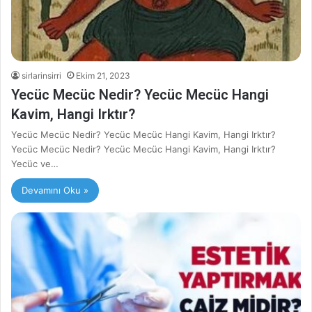
sirlarinsirri
Ekim 21, 2023
Yecüc Mecüc Nedir? Yecüc Mecüc Hangi
Kavim, Hangi Irktır?
Yecüc Mecüc Nedir? Yecüc Mecüc Hangi Kavim, Hangi Irktır?
Yecüc Mecüc Nedir? Yecüc Mecüc Hangi Kavim, Hangi Irktır?
Yecüc ve…
Devamını Oku »