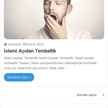
sirlarinsirri
Ekim 9, 2023
İslami Açıdan Tembellik
İslami Açıdan Tembellik İslami Açıdan Tembellik “Islami açıdan
tembellik” ifadesi, İslam perspektifinden bakıldığında tembellik
veya işe isteksizlik durumunu ifade eder.…
Devamını Oku »
Sonraki sayfa