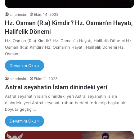
sirlarinsirri
Ekim 14, 2023
Hz. Osman (R.a) Kimdir? Hz. Osman’ın Hayatı,
Halifelik Dönemi
Hz. Osman (R.a) Kimdir? Hz. Osman’ın Hayatı, Halifelik Dönemi Hz.
Osman (R.a) Kimdir? Hz. Osman’ın Hayatı, Halifelik Dönemi Hz.
Osman…
Devamını Oku »
sirlarinsirri
Ekim 11, 2023
Astral seyahatin İslam dinindeki yeri
Astral seyahatin İslam dinindeki yeri Astral seyahatin İslam
dinindeki yeri Astral seyahat, ruhun bedeni terk edip başka bir
boyuta geçtiği…
Devamını Oku »