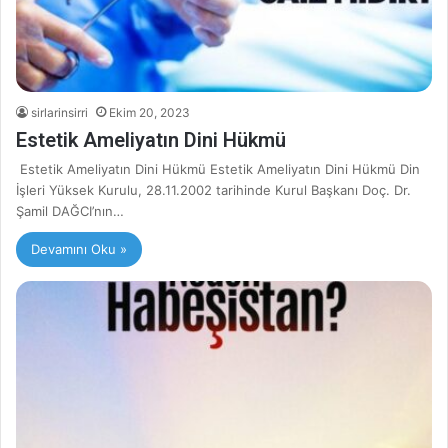
sirlarinsirri
Ekim 20, 2023
Estetik Ameliyatın Dini Hükmü
Estetik Ameliyatın Dini Hükmü Estetik Ameliyatın Dini Hükmü Din
İşleri Yüksek Kurulu, 28.11.2002 tarihinde Kurul Başkanı Doç. Dr.
Şamil DAĞCI’nın…
Devamını Oku »