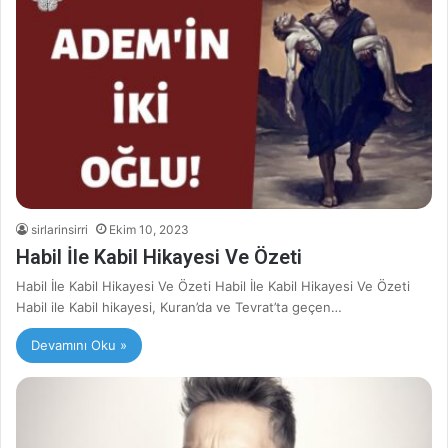
sirlarinsirri
Ekim 10, 2023
Habil İle Kabil Hikayesi Ve Özeti
Habil İle Kabil Hikayesi Ve Özeti Habil İle Kabil Hikayesi Ve Özeti
Habil ile Kabil hikayesi, Kuran’da ve Tevrat’ta geçen…
Devamını Oku »