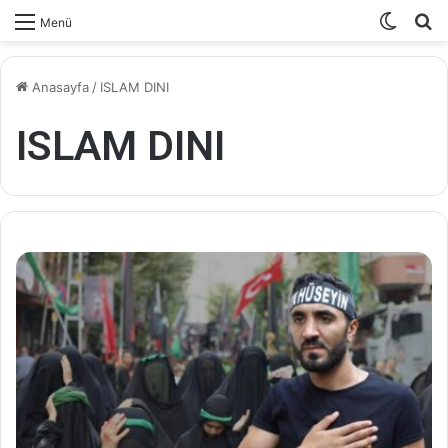
Dış
A
Menü
görün
y
değişti
...
Anasayfa
/
ISLAM DINI
ISLAM DINI