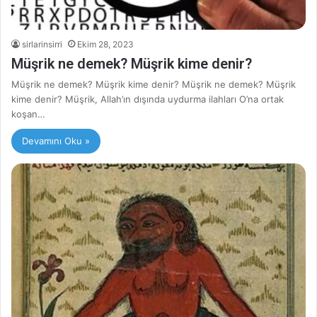
sirlarinsirri
Ekim 28, 2023
Müşrik ne demek? Müşrik kime denir?
Müşrik ne demek? Müşrik kime denir? Müşrik ne demek? Müşrik
kime denir? Müşrik, Allah’ın dışında uydurma ilahları O’na ortak
koşan…
Devamını Oku »