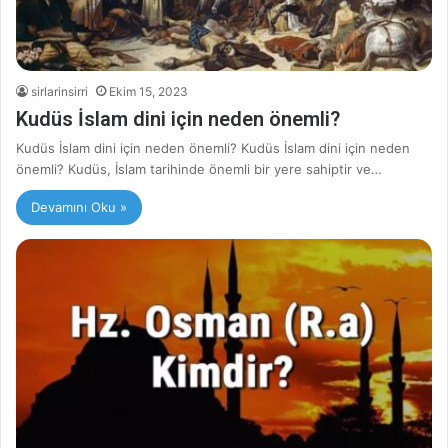
sirlarinsirri
Ekim 15, 2023
Kudüs İslam dini için neden önemli?
Kudüs İslam dini için neden önemli? Kudüs İslam dini için neden
önemli? Kudüs, İslam tarihinde önemli bir yere sahiptir ve…
Devamını Oku »