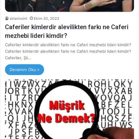
sirlarinsirri
Ekim 30, 2023
Caferiler kimlerdir alevilikten farkı ne Caferi
mezhebi lideri kimdir?
Caferiler kimlerdir alevilikten farkı ne Caferi mezhebi lideri kimdir?
Caferiler kimlerdir alevilikten farkı ne Caferi mezhebi lideri kimdir?
Caferiler, Şii…
Devamını Oku »