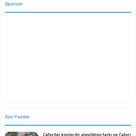
Sponsor
Son Yazılar
Caferiler kimlerdir alevilikten farkı ne Caferi