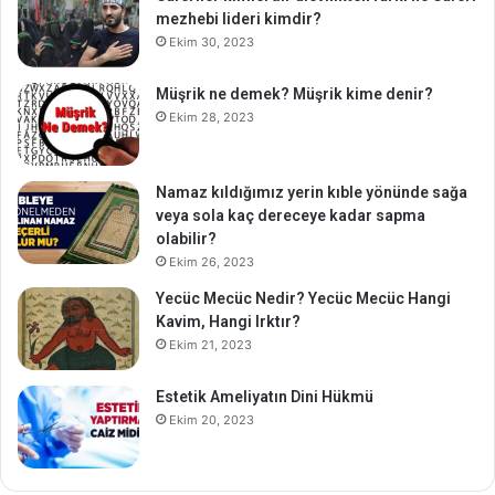
mezhebi lideri kimdir?
Ekim 30, 2023
Müşrik ne demek? Müşrik kime denir?
Ekim 28, 2023
Namaz kıldığımız yerin kıble yönünde sağa
veya sola kaç dereceye kadar sapma
olabilir?
Ekim 26, 2023
Yecüc Mecüc Nedir? Yecüc Mecüc Hangi
Kavim, Hangi Irktır?
Ekim 21, 2023
Estetik Ameliyatın Dini Hükmü
Ekim 20, 2023