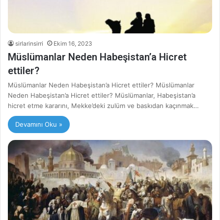
sirlarinsirri
Ekim 16, 2023
Müslümanlar Neden Habeşistan’a Hicret
ettiler?
Müslümanlar Neden Habeşistan’a Hicret ettiler? Müslümanlar
Neden Habeşistan’a Hicret ettiler? Müslümanlar, Habeşistan’a
hicret etme kararını, Mekke’deki zulüm ve baskıdan kaçınmak…
Devamını Oku »