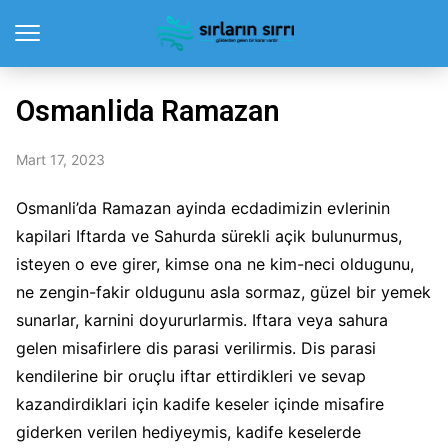
Osmanlida Ramazan
Mart 17, 2023
Osmanli’da Ramazan ayinda ecdadimizin evlerinin
kapilari Iftarda ve Sahurda sürekli açik bulunurmus,
isteyen o eve girer, kimse ona ne kim-neci oldugunu,
ne zengin-fakir oldugunu asla sormaz, güzel bir yemek
sunarlar, karnini doyururlarmis. Iftara veya sahura
gelen misafirlere dis parasi verilirmis. Dis parasi
kendilerine bir oruçlu iftar ettirdikleri ve sevap
kazandirdiklari için kadife keseler içinde misafire
giderken verilen hediyeymis, kadife keselerde