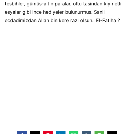
tesbihler, gümüs-altin paralar, oltu tasindan kiymetli
esyalar gibi ince hediyeler bulunurmus. Sanli
ecdadimizdan Allah bin kere razi olsun.. El-Fatiha ?