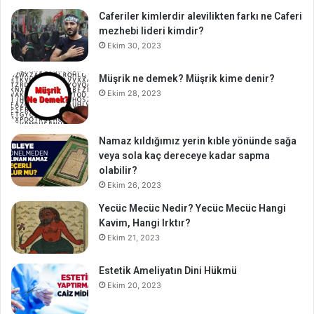
Caferiler kimlerdir alevilikten farkı ne Caferi
mezhebi lideri kimdir?
Ekim 30, 2023
Müşrik ne demek? Müşrik kime denir?
Ekim 28, 2023
Namaz kıldığımız yerin kıble yönünde sağa
veya sola kaç dereceye kadar sapma
olabilir?
Ekim 26, 2023
Yecüc Mecüc Nedir? Yecüc Mecüc Hangi
Kavim, Hangi Irktır?
Ekim 21, 2023
Estetik Ameliyatın Dini Hükmü
Ekim 20, 2023