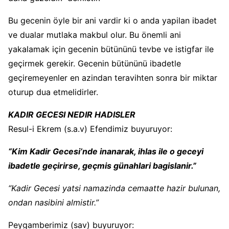
Bu gecenin öyle bir ani vardir ki o anda yapilan ibadet
ve dualar mutlaka makbul olur. Bu önemli ani
yakalamak için gecenin bütününü tevbe ve istigfar ile
geçirmek gerekir. Gecenin bütününü ibadetle
geçiremeyenler en azindan teravihten sonra bir miktar
oturup dua etmelidirler.
KADIR GECESI NEDIR HADISLER
Resul-i Ekrem (s.a.v) Efendimiz buyuruyor:
“Kim Kadir Gecesi’nde inanarak, ihlas ile o geceyi
ibadetle geçirirse, geçmis günahlari bagislanir.”
“Kadir Gecesi yatsi namazinda cemaatte hazir bulunan,
ondan nasibini almistir.”
Peygamberimiz (sav) buyuruyor: