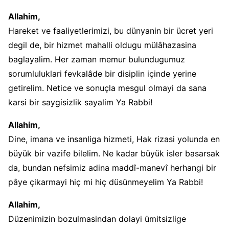
Allahim,
Hareket ve faaliyetlerimizi, bu dünyanin bir ücret yeri
degil de, bir hizmet mahalli oldugu mülâhazasina
baglayalim. Her zaman memur bulundugumuz
sorumluluklari fevkalâde bir disiplin içinde yerine
getirelim. Netice ve sonuçla mesgul olmayi da sana
karsi bir saygisizlik sayalim Ya Rabbi!
Allahim,
Dine, imana ve insanliga hizmeti, Hak rizasi yolunda en
büyük bir vazife bilelim. Ne kadar büyük isler basarsak
da, bundan nefsimiz adina maddî-manevî herhangi bir
pâye çikarmayi hiç mi hiç düsünmeyelim Ya Rabbi!
Allahim,
Düzenimizin bozulmasindan dolayi ümitsizlige