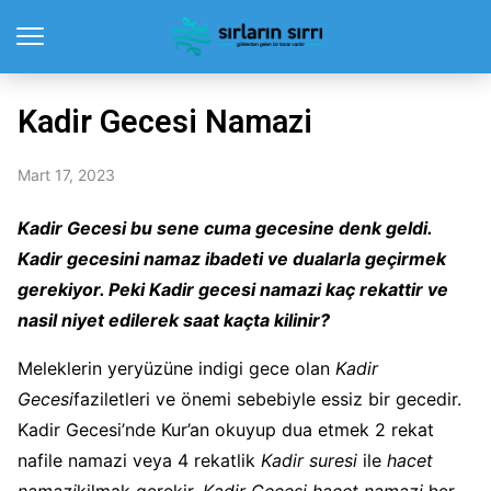
Kadir Gecesi Namazi
Mart 17, 2023
Kadir Gecesi bu sene cuma gecesine denk geldi.
Kadir gecesini namaz ibadeti ve dualarla geçirmek
gerekiyor. Peki Kadir gecesi namazi kaç rekattir ve
nasil niyet edilerek saat kaçta kilinir?
Meleklerin yeryüzüne indigi gece olan
Kadir
Gecesi
faziletleri ve önemi sebebiyle essiz bir gecedir.
Kadir Gecesi’nde Kur’an okuyup dua etmek 2 rekat
nafile namazi veya 4 rekatlik
Kadir suresi
ile
hacet