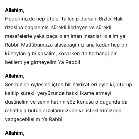
Allahim,
Hedefimizde hep öteler tüllenip dursun. Bizler Hak
rizasina baglanmis, sürekli ilerleyen ve sürekli
mesafelerle yaka paça olan iman insanlari olalim ya
Rabbi! Matlûbumuza ulasacagimiz ana kadar hep bir
küheylan gibi kosalim; kosarken de herhangi bir
beklentiye girmeyelim Ya Rabbi!
Allahim,
Sen bizleri öylesine içten bir hakikat eri eyle ki, oturup
kalkip sürekli yeryüzünde hakki ikame etmeyi
düsünelim ve senin hatirin söz konusu oldugunda da
rahatlikla bütün arzularimizdan ve isteklerimizden
vazgeçebilelim Ya Rabbi!
Allahim,