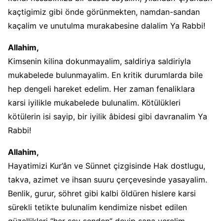
kaçtigimiz gibi önde görünmekten, namdan-sandan
kaçalim ve unutulma murakabesine dalalim Ya Rabbi!
Allahim,
Kimsenin kilina dokunmayalim, saldiriya saldiriyla
mukabelede bulunmayalim. En kritik durumlarda bile
hep dengeli hareket edelim. Her zaman fenaliklara
karsi iyilikle mukabelede bulunalim. Kötülükleri
kötülerin isi sayip, bir iyilik âbidesi gibi davranalim Ya
Rabbi!
Allahim,
Hayatimizi Kur’ân ve Sünnet çizgisinde Hak dostlugu,
takva, azimet ve ihsan suuru çerçevesinde yasayalim.
Benlik, gurur, söhret gibi kalbi öldüren hislere karsi
sürekli tetikte bulunalim kendimize nisbet edilen