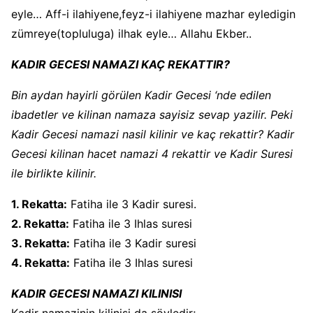
eyle… Aff-i ilahiyene,feyz-i ilahiyene mazhar eyledigin
zümreye(topluluga) ilhak eyle… Allahu Ekber..
KADIR GECESI NAMAZI KAÇ REKATTIR?
Bin aydan hayirli görülen Kadir Gecesi ‘nde edilen
ibadetler ve kilinan namaza sayisiz sevap yazilir. Peki
Kadir Gecesi namazi nasil kilinir ve kaç rekattir? Kadir
Gecesi kilinan hacet namazi 4 rekattir ve Kadir Suresi
ile birlikte kilinir.
1. Rekatta:
Fatiha ile 3 Kadir suresi.
2. Rekatta:
Fatiha ile 3 Ihlas suresi
3. Rekatta:
Fatiha ile 3 Kadir suresi
4. Rekatta:
Fatiha ile 3 Ihlas suresi
KADIR GECESI NAMAZI KILINISI