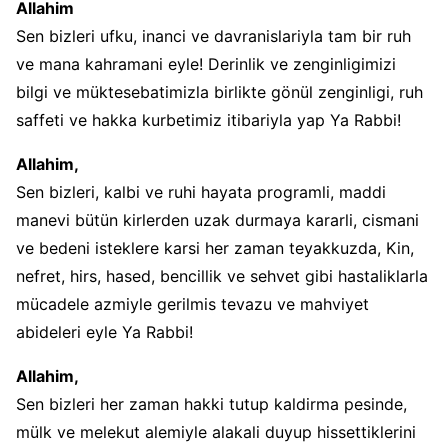
Allahim
Sen bizleri ufku, inanci ve davranislariyla tam bir ruh
ve mana kahramani eyle! Derinlik ve zenginligimizi
bilgi ve müktesebatimizla birlikte gönül zenginligi, ruh
saffeti ve hakka kurbetimiz itibariyla yap Ya Rabbi!
Allahim,
Sen bizleri, kalbi ve ruhi hayata programli, maddi
manevi bütün kirlerden uzak durmaya kararli, cismani
ve bedeni isteklere karsi her zaman teyakkuzda, Kin,
nefret, hirs, hased, bencillik ve sehvet gibi hastaliklarla
mücadele azmiyle gerilmis tevazu ve mahviyet
abideleri eyle Ya Rabbi!
Allahim,
Sen bizleri her zaman hakki tutup kaldirma pesinde,
mülk ve melekut alemiyle alakali duyup hissettiklerini