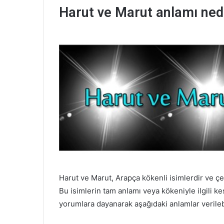
Harut ve Marut anlamı ned
Harut ve Marut, Arapça kökenli isimlerdir ve çeş
Bu isimlerin tam anlamı veya kökeniyle ilgili ke
yorumlara dayanarak aşağıdaki anlamlar verilebi