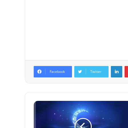
Lin
Facebook
Twitter