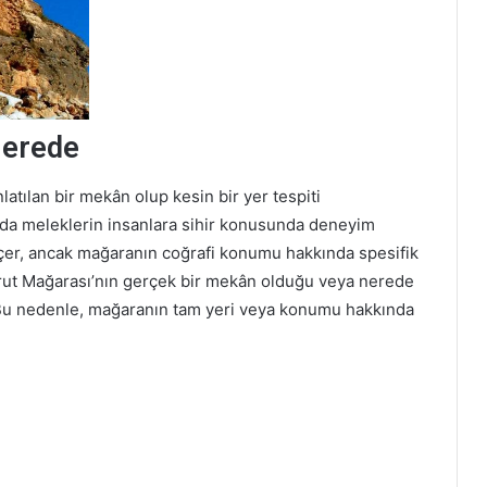
nerede
atılan bir mekân olup kesin bir yer tespiti
arda meleklerin insanlara sihir konusunda deneyim
eçer, ancak mağaranın coğrafi konumu hakkında spesifik
 Marut Mağarası’nın gerçek bir mekân olduğu veya nerede
ir. Bu nedenle, mağaranın tam yeri veya konumu hakkında