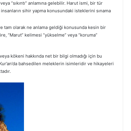
eya “sıkıntı” anlamına gelebilir. Harut ismi, bir tür
ve insanların sihir yapma konusundaki isteklerini sınama
ve tam olarak ne anlama geldiği konusunda kesin bir
göre, “Marut” kelimesi “yükselme” veya “koruma”
veya kökeni hakkında net bir bilgi olmadığı için bu
 Kur’an’da bahsedilen meleklerin isimleridir ve hikayeleri
tadır.