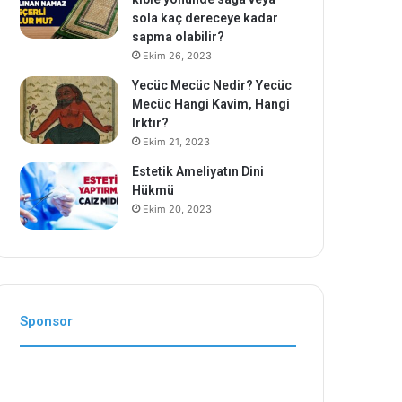
sola kaç dereceye kadar
sapma olabilir?
Ekim 26, 2023
Yecüc Mecüc Nedir? Yecüc
Mecüc Hangi Kavim, Hangi
Irktır?
Ekim 21, 2023
Estetik Ameliyatın Dini
Hükmü
Ekim 20, 2023
Sponsor