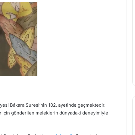
kayesi Bâkara Suresi’nin 102. ayetinde geçmektedir.
ek için gönderilen meleklerin dünyadaki deneyimiyle