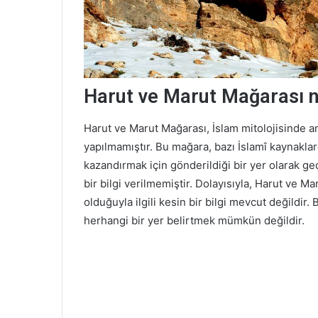
Harut ve Marut Mağarası 
Harut ve Marut Mağarası, İslam mitolojisinde anl
yapılmamıştır. Bu mağara, bazı İslamî kaynakl
kazandırmak için gönderildiği bir yer olarak g
bir bilgi verilmemiştir. Dolayısıyla, Harut ve
olduğuyla ilgili kesin bir bilgi mevcut değild
herhangi bir yer belirtmek mümkün değildir.