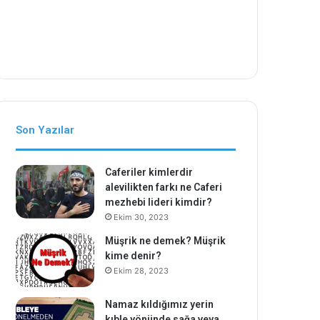
Son Yazılar
Caferiler kimlerdir
alevilikten farkı ne Caferi
mezhebi lideri kimdir?
Ekim 30, 2023
Müşrik ne demek? Müşrik
kime denir?
Ekim 28, 2023
Namaz kıldığımız yerin
kıble yönünde sağa veya