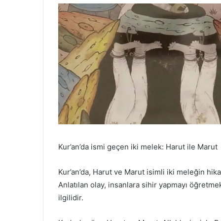
Kur’an’da ismi geçen iki melek: Harut ile Marut
Kur’an’da, Harut ve Marut isimli iki meleğin hi
Anlatılan olay, insanlara sihir yapmayı öğretm
ilgilidir.