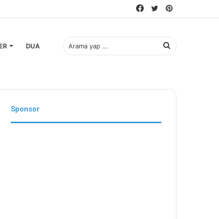
Facebook
Twitter
Pinterest
Arama
ER
DUA
yap
Sponsor
...