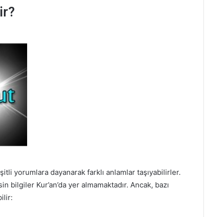
ir?
itli yorumlara dayanarak farklı anlamlar taşıyabilirler.
sin bilgiler Kur’an’da yer almamaktadır. Ancak, bazı
lir: