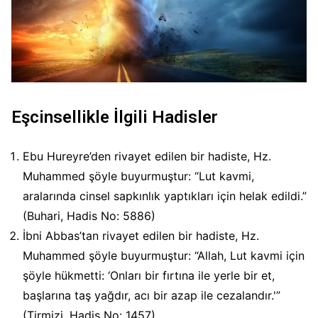
Eşcinsellikle İlgili Hadisler
Ebu Hureyre’den rivayet edilen bir hadiste, Hz.
Muhammed şöyle buyurmuştur: “Lut kavmi,
aralarında cinsel sapkınlık yaptıkları için helak edildi.”
(Buhari, Hadis No: 5886)
İbni Abbas’tan rivayet edilen bir hadiste, Hz.
Muhammed şöyle buyurmuştur: “Allah, Lut kavmi için
şöyle hükmetti: ‘Onları bir fırtına ile yerle bir et,
başlarına taş yağdır, acı bir azap ile cezalandır.'”
(Tirmizi, Hadis No: 1457)