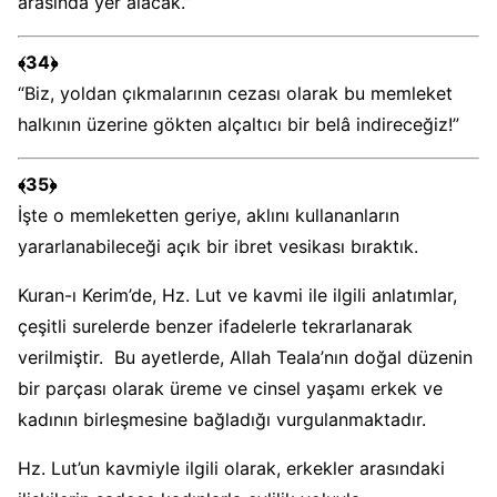
arasında yer alacak.”
﴾34﴿
“Biz, yoldan çıkmalarının cezası olarak bu memleket
halkının üzerine gökten alçaltıcı bir belâ indireceğiz!”
﴾35﴿
İşte o memleketten geriye, aklını kullananların
yararlanabileceği açık bir ibret vesikası bıraktık.
Kuran-ı Kerim’de, Hz. Lut ve kavmi ile ilgili anlatımlar,
çeşitli surelerde benzer ifadelerle tekrarlanarak
verilmiştir. Bu ayetlerde, Allah Teala’nın doğal düzenin
bir parçası olarak üreme ve cinsel yaşamı erkek ve
kadının birleşmesine bağladığı vurgulanmaktadır.
Hz. Lut’un kavmiyle ilgili olarak, erkekler arasındaki