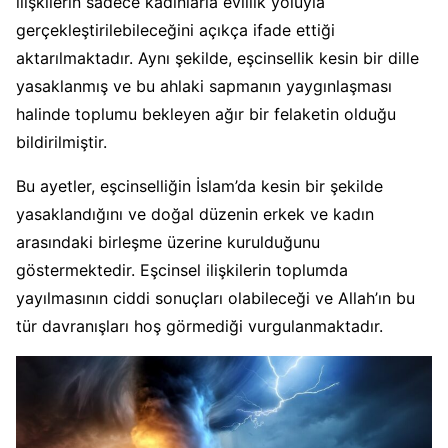
ilişkilerin sadece kadınlarla evlilik yoluyla
gerçekleştirilebileceğini açıkça ifade ettiği
aktarılmaktadır. Aynı şekilde, eşcinsellik kesin bir dille
yasaklanmış ve bu ahlaki sapmanın yaygınlaşması
halinde toplumu bekleyen ağır bir felaketin olduğu
bildirilmiştir.
Bu ayetler, eşcinselliğin İslam’da kesin bir şekilde
yasaklandığını ve doğal düzenin erkek ve kadın
arasındaki birleşme üzerine kurulduğunu
göstermektedir. Eşcinsel ilişkilerin toplumda
yayılmasının ciddi sonuçları olabileceği ve Allah’ın bu
tür davranışları hoş görmediği vurgulanmaktadır.