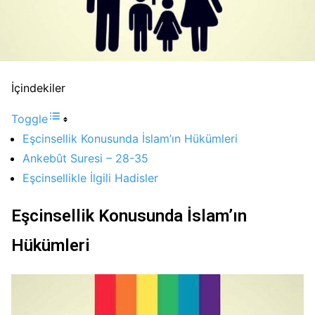
İçindekiler
Toggle
Eşcinsellik Konusunda İslam’ın Hükümleri
Ankebût Suresi – 28-35
Eşcinsellikle İlgili Hadisler
Eşcinsellik Konusunda İslam’ın
Hükümleri