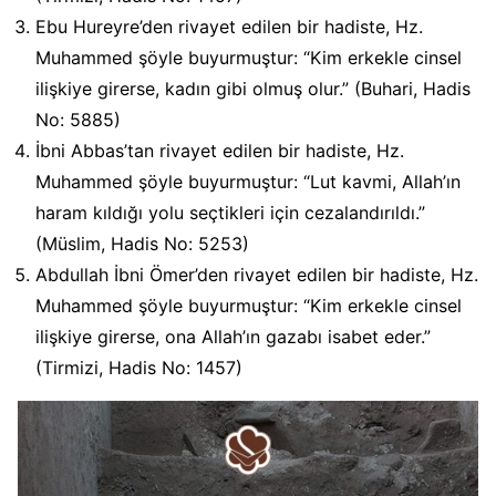
Ebu Hureyre’den rivayet edilen bir hadiste, Hz.
Muhammed şöyle buyurmuştur: “Kim erkekle cinsel
ilişkiye girerse, kadın gibi olmuş olur.” (Buhari, Hadis
No: 5885)
İbni Abbas’tan rivayet edilen bir hadiste, Hz.
Muhammed şöyle buyurmuştur: “Lut kavmi, Allah’ın
haram kıldığı yolu seçtikleri için cezalandırıldı.”
(Müslim, Hadis No: 5253)
Abdullah İbni Ömer’den rivayet edilen bir hadiste, Hz.
Muhammed şöyle buyurmuştur: “Kim erkekle cinsel
ilişkiye girerse, ona Allah’ın gazabı isabet eder.”
(Tirmizi, Hadis No: 1457)