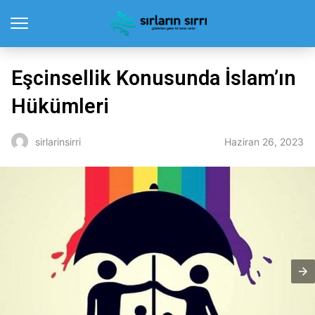
Eşcinsellik Konusunda İslam’ın
Hükümleri
Haziran 26, 2023
sirlarinsirri