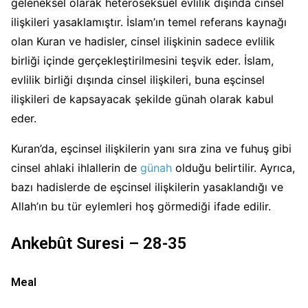
geleneksel olarak heteroseksüel evlilik dışında cinsel
ilişkileri yasaklamıştır. İslam’ın temel referans kaynağı
olan Kuran ve hadisler, cinsel ilişkinin sadece evlilik
birliği içinde gerçekleştirilmesini teşvik eder. İslam,
evlilik birliği dışında cinsel ilişkileri, buna eşcinsel
ilişkileri de kapsayacak şekilde günah olarak kabul
eder.
Kuran’da, eşcinsel ilişkilerin yanı sıra zina ve fuhuş gibi
cinsel ahlaki ihlallerin de
günah
olduğu belirtilir. Ayrıca,
bazı hadislerde de eşcinsel ilişkilerin yasaklandığı ve
Allah’ın bu tür eylemleri hoş görmediği ifade edilir.
Ankebût Suresi – 28-35
Meal