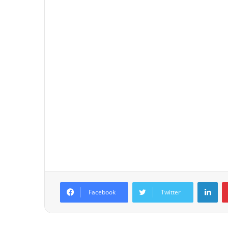
Lin
Facebook
Twitter