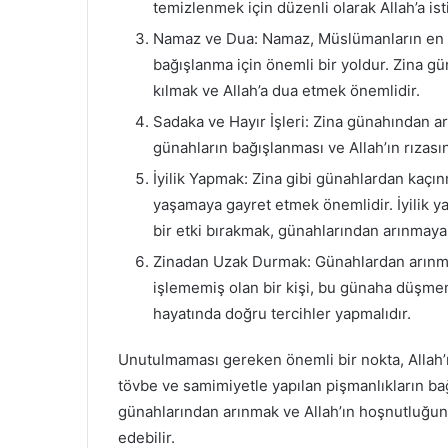
temizlenmek için düzenli olarak Allah’a is
Namaz ve Dua: Namaz, Müslümanların en ö
bağışlanma için önemli bir yoldur. Zina g
kılmak ve Allah’a dua etmek önemlidir.
Sadaka ve Hayır İşleri: Zina günahından a
günahların bağışlanması ve Allah’ın rızasın
İyilik Yapmak: Zina gibi günahlardan kaçınm
yaşamaya gayret etmek önemlidir. İyilik 
bir etki bırakmak, günahlarından arınmaya 
Zinadan Uzak Durmak: Günahlardan arınman
işlememiş olan bir kişi, bu günaha düşmeme
hayatında doğru tercihler yapmalıdır.
Unutulmaması gereken önemli bir nokta, Allah’
tövbe ve samimiyetle yapılan pişmanlıkların ba
günahlarından arınmak ve Allah’ın hoşnutluğunu
edebilir.