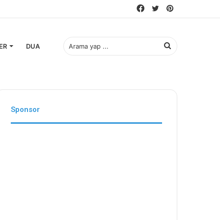
Facebook
Twitter
Pinterest
Arama
ER
DUA
yap
Sponsor
...