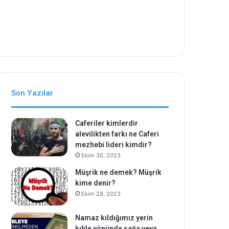
Son Yazılar
Caferiler kimlerdir
alevilikten farkı ne Caferi
mezhebi lideri kimdir?
Ekim 30, 2023
Müşrik ne demek? Müşrik
kime denir?
Ekim 28, 2023
Namaz kıldığımız yerin
kıble yönünde sağa veya