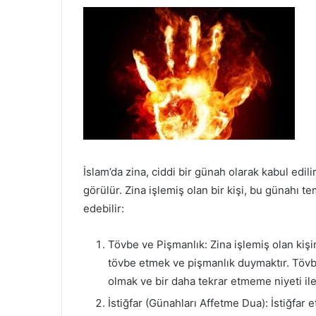
İslam’da zina, ciddi bir günah olarak kabul edili
görülür. Zina işlemiş olan bir kişi, bu günahı 
edebilir:
Tövbe ve Pişmanlık: Zina işlemiş olan kişin
tövbe etmek ve pişmanlık duymaktır. Tövb
olmak ve bir daha tekrar etmeme niyeti ile 
İstiğfar (Günahları Affetme Dua): İstiğfar