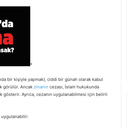
*
ında bir kişiyle yapmak), ciddi bir günah olarak kabul
ak görülür. Ancak
zinanın
cezası, İslam hukukunda
gösterir. Ayrıca, cezanın uygulanabilmesi için belirli
 uygulanabilir: