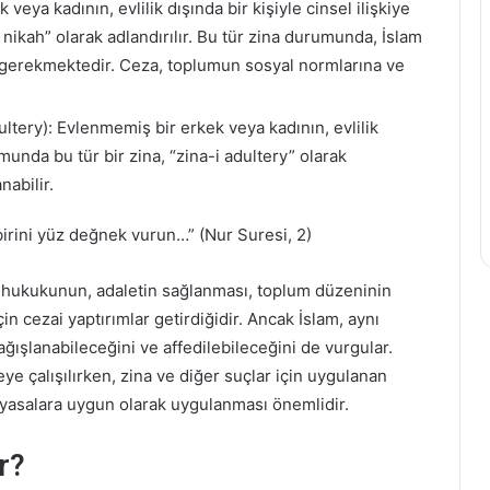
ek veya kadının, evlilik dışında bir kişiyle cinsel ilişkiye
 nikah” olarak adlandırılır. Bu tür zina durumunda, İslam
i gerekmektedir. Ceza, toplumun sosyal normlarına ve
ultery): Evlenmemiş bir erkek veya kadının, evlilik
umunda bu tür bir zina, “zina-i adultery” olarak
nabilir.
 birini yüz değnek vurun…” (Nur Suresi, 2)
 hukukunun, adaletin sağlanması, toplum düzeninin
n cezai yaptırımlar getirdiğidir. Ancak İslam, aynı
ğışlanabileceğini ve affedilebileceğini de vurgular.
e çalışılırken, zina ve diğer suçlar için uygulanan
 yasalara uygun olarak uygulanması önemlidir.
r?