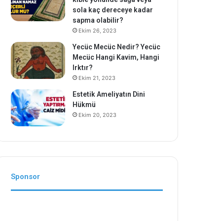
sola kaç dereceye kadar
sapma olabilir?
Ekim 26, 2023
Yecüc Mecüc Nedir? Yecüc
Mecüc Hangi Kavim, Hangi
Irktır?
Ekim 21, 2023
Estetik Ameliyatın Dini
Hükmü
Ekim 20, 2023
Sponsor