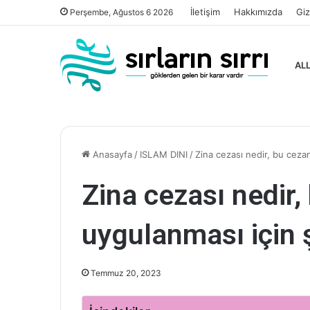
İletişim
Hakkımızda
Giz
Perşembe, Ağustos 6 2026
ALL
Anasayfa
/
ISLAM DINI
/
Zina cezası nedir, bu cezan
Zina cezası nedir,
uygulanması için ş
Temmuz 20, 2023