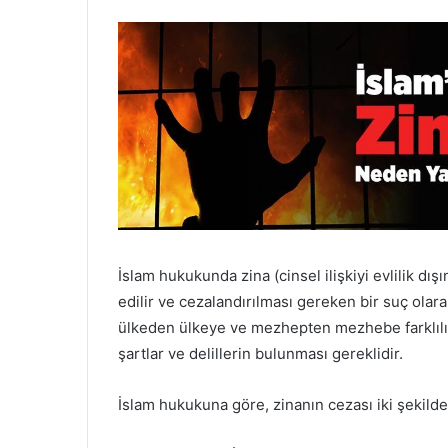
İslam hukukunda zina (cinsel ilişkiyi evlilik dış
edilir ve cezalandırılması gereken bir suç olar
ülkeden ülkeye ve mezhepten mezhebe farklılık 
şartlar ve delillerin bulunması gereklidir.
İslam hukukuna göre, zinanın cezası iki şekilde