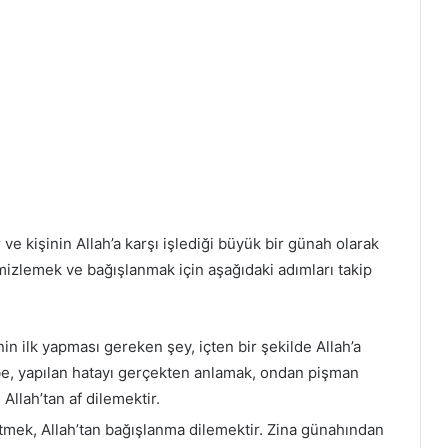
r ve kişinin Allah’a karşı işlediği büyük bir günah olarak
temizlemek ve bağışlanmak için aşağıdaki adımları takip
in ilk yapması gereken şey, içten bir şekilde Allah’a
e, yapılan hatayı gerçekten anlamak, ondan pişman
Allah’tan af dilemektir.
 etmek, Allah’tan bağışlanma dilemektir. Zina günahından