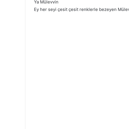
Ya Mülevvin
Ey her seyi çesit çesit renklerle bezeyen Müle