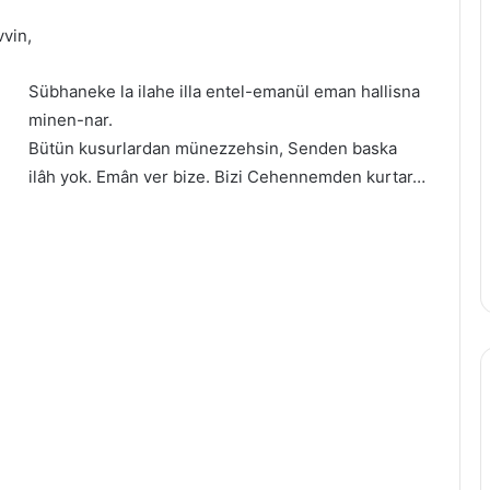
vvin,
Sübhaneke la ilahe illa entel-emanül eman hallisna
minen-nar.
Bütün kusurlardan münezzehsin, Senden baska
ilâh yok. Emân ver bize. Bizi Cehennemden kurtar…