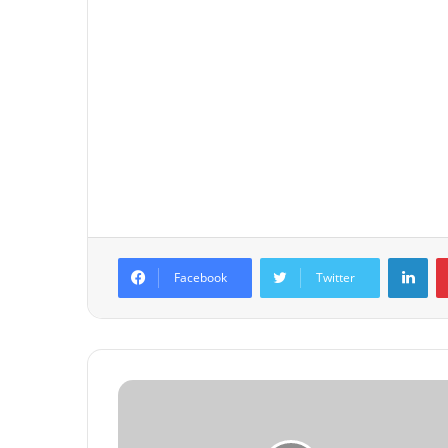
Lin
Facebook
Twitter