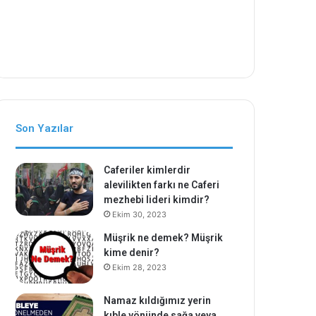
Son Yazılar
Caferiler kimlerdir
alevilikten farkı ne Caferi
mezhebi lideri kimdir?
Ekim 30, 2023
Müşrik ne demek? Müşrik
kime denir?
Ekim 28, 2023
Namaz kıldığımız yerin
kıble yönünde sağa veya