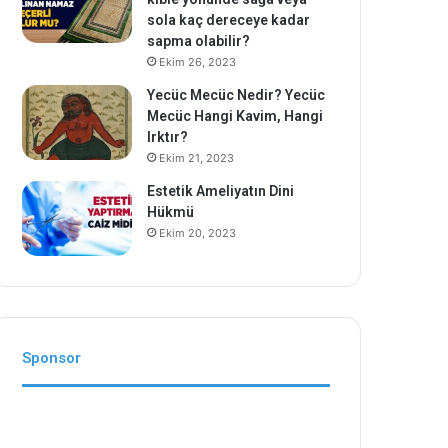
sola kaç dereceye kadar
sapma olabilir?
Ekim 26, 2023
Yecüc Mecüc Nedir? Yecüc
Mecüc Hangi Kavim, Hangi
Irktır?
Ekim 21, 2023
Estetik Ameliyatın Dini
Hükmü
Ekim 20, 2023
Sponsor