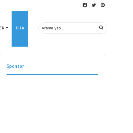
Facebook
Twitter
Pinterest
Arama
ER
DUA
yap
Sponsor
...